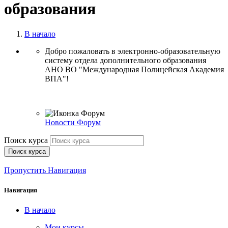
образования
В начало
Добро пожаловать в электронно-образовательную
систему отдела дополнительного образования
АНО ВО "Международная Полицейская Академия
ВПА"!
Новости
Форум
Поиск курса
Поиск курса
Пропустить Навигация
Навигация
В начало
Мои курсы