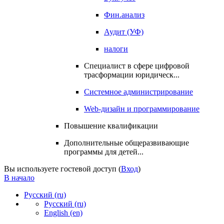
Фин.анализ
Аудит (УФ)
налоги
Специалист в сфере цифровой
трасформации юридическ...
Системное администрирование
Web-дизайн и программирование
Повышение квалификации
Дополнительные общеразвивающие
программы для детей...
Вы используете гостевой доступ (
Вход
)
В начало
Русский ‎(ru)‎
Русский ‎(ru)‎
English ‎(en)‎