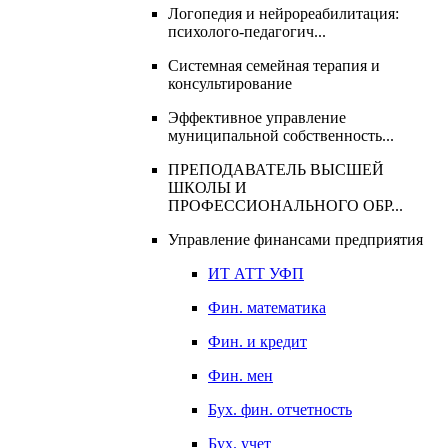
Логопедия и нейрореабилитация:
психолого-педагогич...
Системная семейная терапия и
консультирование
Эффективное управление
муниципальной собственность...
ПРЕПОДАВАТЕЛЬ ВЫСШЕЙ
ШКОЛЫ И
ПРОФЕССИОНАЛЬНОГО ОБР...
Управление финансами предприятия
ИТ АТТ УФП
Фин. математика
Фин. и кредит
Фин. мен
Бух. фин. отчетность
Бух. учет