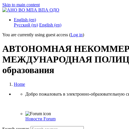
Skip to main content
English ‎(en)‎
Русский ‎(ru)‎
English ‎(en)‎
You are currently using guest access (
Log in
)
АВТОНОМНАЯ НЕКОММЕР
МЕЖДУНАРОДНАЯ ПОЛИЦЕЙ
образования
Home
Добро пожаловать в электронно-образовательную
Новости
Forum
Search courses