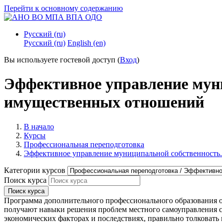
Перейти к основному содержанию
Русский ‎(ru)‎
Русский ‎(ru)‎
English ‎(en)‎
Вы используете гостевой доступ (
Вход
)
Эффективное управление муни
имущественных отношений
В начало
Курсы
Профессиональная переподготовка
Эффективное управление муниципальной собственность.
Категории курсов
Поиск курса
Поиск курса
Программа дополнительного профессионального образования о
получают навыки решения проблем местного самоуправления с 
экономических факторах и последствиях, правильно толковать