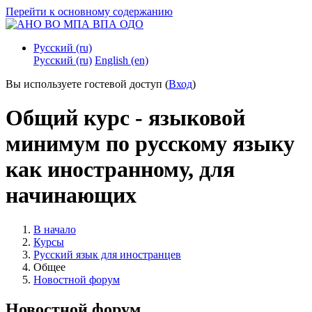
Перейти к основному содержанию
Русский ‎(ru)‎
Русский ‎(ru)‎
English ‎(en)‎
Вы используете гостевой доступ (
Вход
)
Общий курс - языковой
минимум по русскому языку
как иностранному, для
начинающих
В начало
Курсы
Русский язык для иностранцев
Общее
Новостной форум
Новостной форум