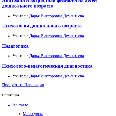
Анатомия и возрастная физиология детей
дошкольного возраста
Учитель:
Дарья Викторовна Дементьева
Психология дошкольного возраста
Учитель:
Дарья Викторовна Дементьева
Педагогика
Учитель:
Дарья Викторовна Дементьева
Психолого-педагогическая диагностика
Учитель:
Дарья Викторовна Дементьева
Пропустить Навигация
Навигация
В начало
Мои курсы