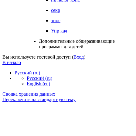
секр
эиос
Упр кач
Дополнительные общеразвивающие
программы для детей...
Вы используете гостевой доступ (
Вход
)
В начало
Русский ‎(ru)‎
Русский ‎(ru)‎
English ‎(en)‎
Сводка хранения данных
Переключить на стандартную тему