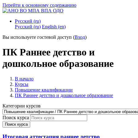
Перейти к основному содержанию
Русский ‎(ru)‎
Русский ‎(ru)‎
English ‎(en)‎
Вы используете гостевой доступ (
Вход
)
ПК Раннее детство и
дошкольное образование
В начало
Курсы
Повышение квалификации
ПК Раннее детство и дошкольное образование
Категории курсов
Поиск курса
Поиск курса
Итоговая аттестация раннее детство