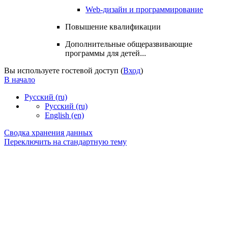
Web-дизайн и программирование
Повышение квалификации
Дополнительные общеразвивающие
программы для детей...
Вы используете гостевой доступ (
Вход
)
В начало
Русский ‎(ru)‎
Русский ‎(ru)‎
English ‎(en)‎
Сводка хранения данных
Переключить на стандартную тему