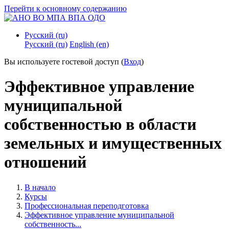
Перейти к основному содержанию
Русский ‎(ru)‎
Русский ‎(ru)‎
English ‎(en)‎
Вы используете гостевой доступ (
Вход
)
Эффективное управление
муниципальной
собственностью в области
земельных и имущественных
отношений
В начало
Курсы
Профессиональная переподготовка
Эффективное управление муниципальной
собственность...