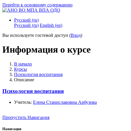
Перейти к основному содержанию
Русский ‎(ru)‎
Русский ‎(ru)‎
English ‎(en)‎
Вы используете гостевой доступ (
Вход
)
Информация о курсе
В начало
Курсы
Психология воспитания
Описание
Психология воспитания
Учитель:
Елена Станиславовна Арбузова
Пропустить Навигация
Навигация