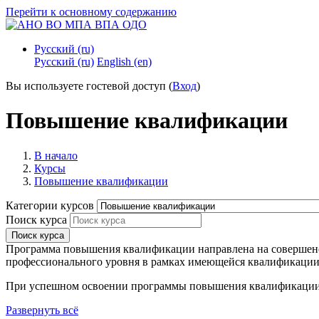
Перейти к основному содержанию
Русский ‎(ru)‎
Русский ‎(ru)‎
English ‎(en)‎
Вы используете гостевой доступ (
Вход
)
Повышение квалификации
В начало
Курсы
Повышение квалификации
Категории курсов
Поиск курса
Поиск курса
Программа повышения квалификации направлена на совершенст
профессионального уровня в рамках имеющейся квалификаци
При успешном освоении программы повышения квалификации 
Развернуть всё