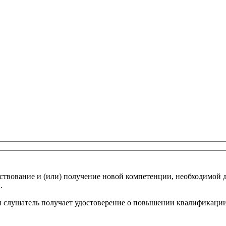
вование и (или) получение новой компетенции, необходимой д
и.
слушатель получает удостоверение о повышении квалификации