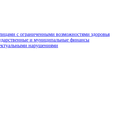
 лицами с ограниченными возможностями здоровья
осударственные и муниципальные финансы
ллектуальными нарушениями