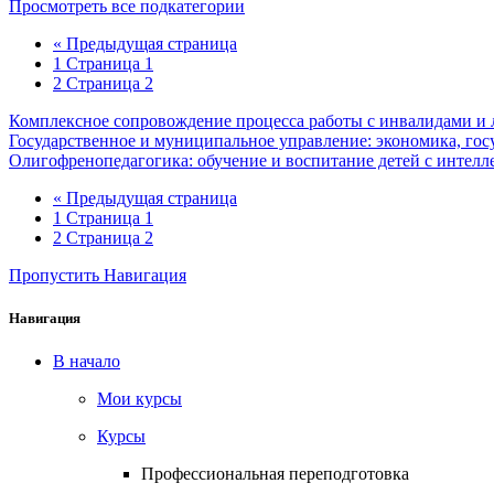
Просмотреть все подкатегории
«
Предыдущая страница
1
Страница 1
2
Страница 2
Комплексное сопровождение процесса работы с инвалидами и
Государственное и муниципальное управление: экономика, г
Олигофренопедагогика: обучение и воспитание детей с инте
«
Предыдущая страница
1
Страница 1
2
Страница 2
Пропустить Навигация
Навигация
В начало
Мои курсы
Курсы
Профессиональная переподготовка